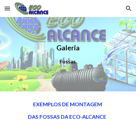
Skip to main content
Skip to navigation
Galeria
Fossas
EXEMPLOS DE MONTAGEM
DAS FOSSAS DA ECO-ALCANCE