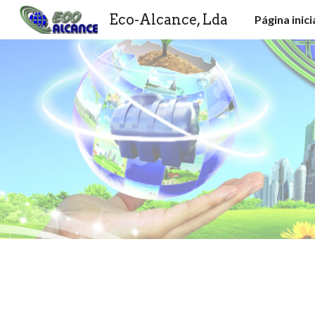
Eco-Alcance, Lda
Página inici
Sk