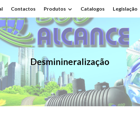
al
Contactos
Produtos
Catalogos
Legislação
ip to main content
Skip to navigat
Desminineralização